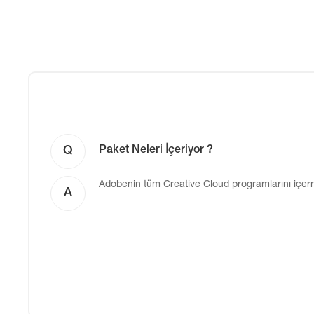
Q
Paket Neleri İçeriyor ?
Adobenin tüm Creative Cloud programlarını içer
A