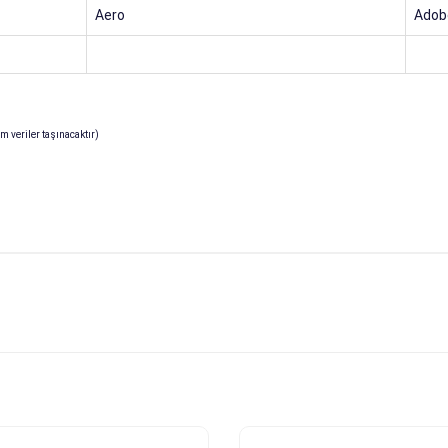
Aero
Adob
 veriler taşınacaktır)