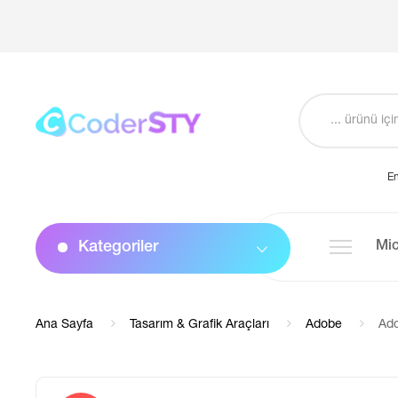
En
Kategoriler
Mic
Ana Sayfa
Tasarım & Grafik Araçları
Adobe
Ado