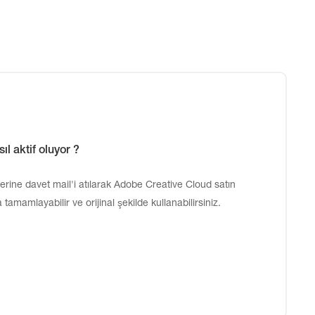
l aktif oluyor ?
zerine davet mail'i atılarak Adobe Creative Cloud satın
 tamamlayabilir ve orijinal şekilde kullanabilirsiniz.