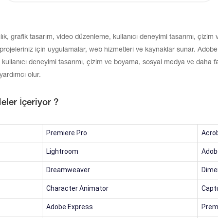
lık, grafik tasarım, video düzenleme, kullanıcı deneyimi tasarımı, çiz
k projeleriniz için uygulamalar, web hizmetleri ve kaynaklar sunar. Adobe 
 kullanıcı deneyimi tasarımı, çizim ve boyama, sosyal medya ve daha fazl
yardımcı olur.
ler İçeriyor ?
Premiere Pro
Acro
Lightroom
Adob
Dreamweaver
Dime
Character Animator
Capt
Adobe Express
Prem