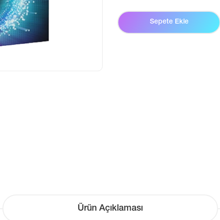
Sepete Ekle
Ürün Açıklaması