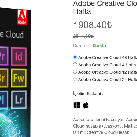
Adobe Creative Cl
Hafta
1908.40₺
2814.89₺
Durumu :
Stokta
Adobe Creative Cloud 48 Haft
Adobe Creative Cloud 4 Hafta
Adobe Creative Cloud 12 Haft
Adobe Creative Cloud 24 Haf
İşletim Sistemi :
Adobe ürünlerini kapsayan Adob
Cloud hesap aktivasyonu. Mail a
tanımlı Creative Cloud Hesabı