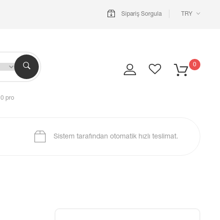
Sipariş Sorgula
TRY
0
10 pro
Sistem tarafından otomatik hızlı teslimat.