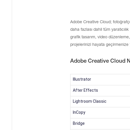
Adobe Creative Cloud; fotoğrafçı
daha fazlası dahil tüm yaratıcılı
grafik tasarım, video düzenleme,
projelerinizi hayata geçirmenize 
Adobe Creative Cloud Ne
Illustrator
After Effects
Lightroom Classic
InCopy
Bridge