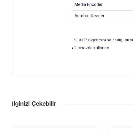
Media Encoder
Acrobat Reader
▪ Bulut 1 TB (Depolamada sahip olduğunuz tüm
▪ 2 cihazda kullanım
İlginizi Çekebilir