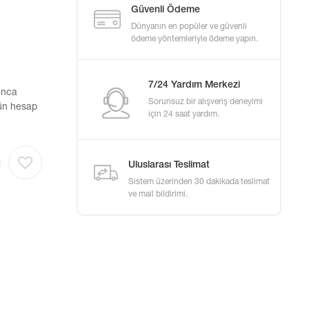
Güvenli Ödeme
Dünyanın en popüler ve güvenli
ödeme yöntemleriyle ödeme yapın.
7/24 Yardım Merkezi
unca
Sorunsuz bir alışveriş deneyimi
rün hesap
için 24 saat yardım.
Uluslarası Teslimat
Sistem üzerinden 30 dakikada teslimat
ve mail bildirimi.