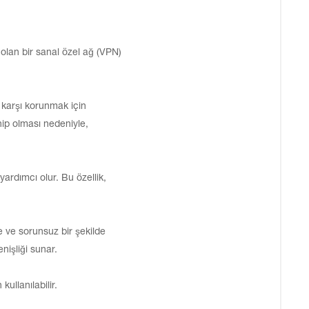
 olan bir sanal özel ağ (VPN)
e karşı korunmak için
hip olması nedeniyle,
yardımcı olur. Bu özellik,
de ve sorunsuz bir şekilde
nişliği sunar.
ullanılabilir.