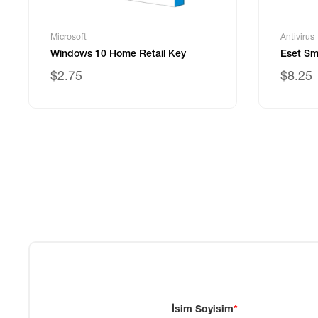
Microsoft
Antivirus
Windows 10 Home Retail Key
Eset Sm
$2.75
$8.25
İsim Soyisim
*