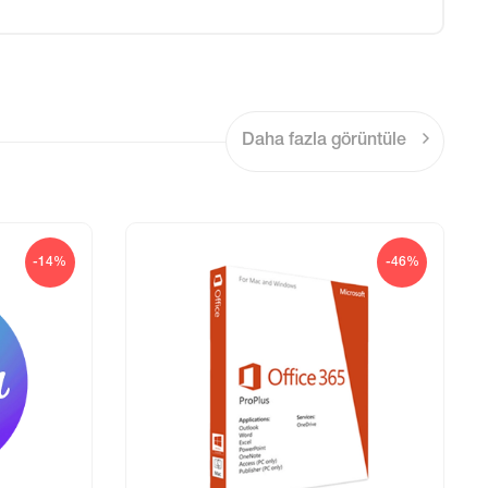
Daha fazla görüntüle
-14%
-46%