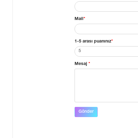
Mail
*
1-5 arası puanınız
*
Mesaj
*
Gönder