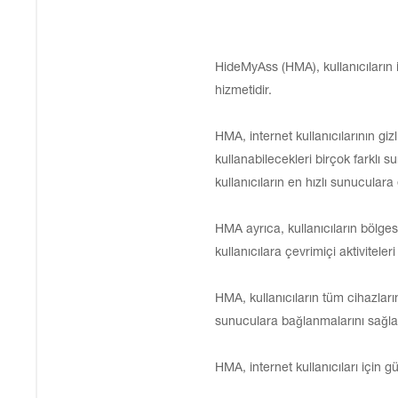
HideMyAss (HMA), kullanıcıların i
hizmetidir.
HMA, internet kullanıcılarının gi
kullanabilecekleri birçok farklı
kullanıcıların en hızlı sunuculara
HMA ayrıca, kullanıcıların bölges
kullanıcılara çevrimiçi aktivitele
HMA, kullanıcıların tüm cihazları
sunuculara bağlanmalarını sağlar. 
HMA, internet kullanıcıları için g