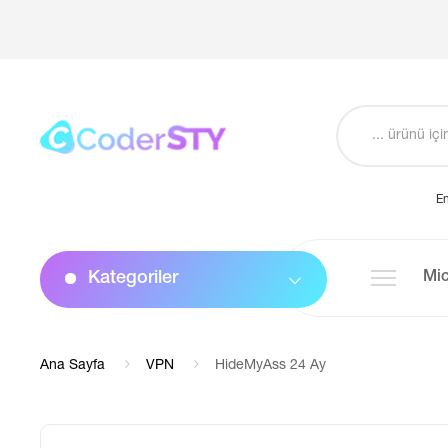
En
Kategoriler
Mic
Ana Sayfa
VPN
HideMyAss 24 Ay