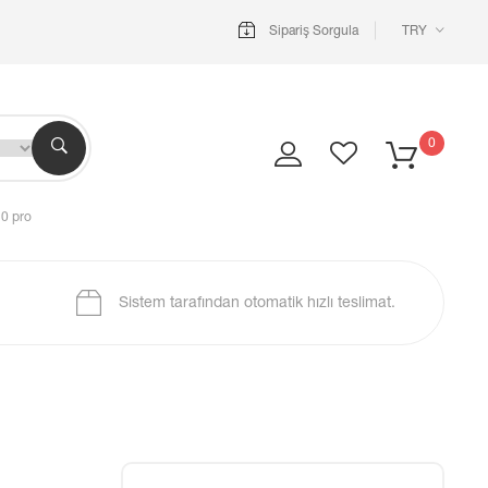
Sipariş Sorgula
TRY
0
10 pro
Sistem tarafından otomatik hızlı teslimat.