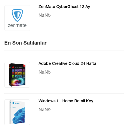
ZenMate CyberGhost 12 Ay
NaN₺
En Son Satılanlar
Adobe Creative Cloud 24 Hafta
NaN₺
Windows 11 Home Retail Key
NaN₺