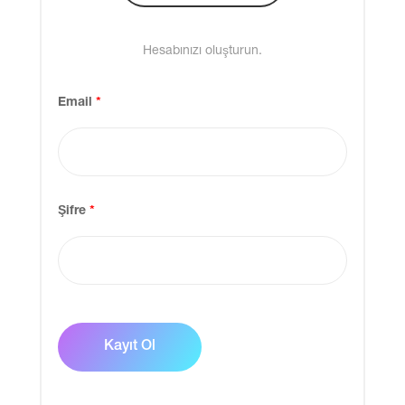
Hesabınızı oluşturun.
Email
*
Şifre
*
Kayıt Ol