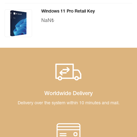
Windows 11 Pro Retail Key
NaN₺
Worldwide Delivery
Delivery over the system within 10 minutes and mail.