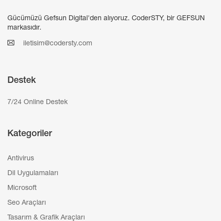
Gücümüzü Gefsun Digital'den alıyoruz. CoderSTY, bir GEFSUN
markasıdır.
iletisim@codersty.com
Destek
7/24 Online Destek
Kategoriler
Antivirus
Dil Uygulamaları
Microsoft
Seo Araçları
Tasarım & Grafik Araçları