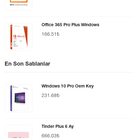
Office 365 Pro Plus Windows
166.51₺
En Son Satılanlar
Windows 10 Pro Oem Key
231.68₺
Tinder Plus 6 Ay
666.03₺