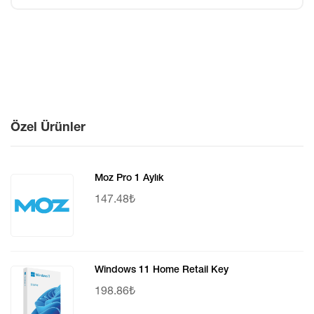
Özel Ürünler
Moz Pro 1 Aylık
147.48₺
Windows 11 Home Retail Key
198.86₺