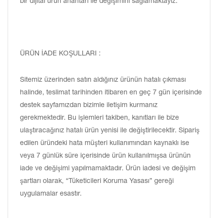
bir dijital ürün anahtarı ile değişimini sağlamaktayız.
ÜRÜN İADE KOŞULLARI :
Sitemiz üzerinden satın aldığınız ürünün hatalı çıkması
halinde, teslimat tarihinden itibaren en geç 7 gün içerisinde
destek sayfamızdan bizimle iletişim kurmanız
gerekmektedir. Bu işlemleri takiben, kanıtları ile bize
ulaştıracağınız hatalı ürün yenisi ile değiştirilecektir. Sipariş
edilen üründeki hata müşteri kullanımından kaynaklı ise
veya 7 günlük süre içerisinde ürün kullanılmışsa ürünün
iade ve değişimi yapılmamaktadır. Ürün iadesi ve değişim
şartları olarak, “Tüketicileri Koruma Yasası” gereği
uygulamalar esastır.