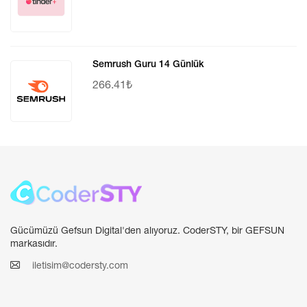
Semrush Guru 14 Günlük
266.41₺
Gücümüzü Gefsun Digital'den alıyoruz. CoderSTY, bir GEFSUN
markasıdır.
iletisim@codersty.com