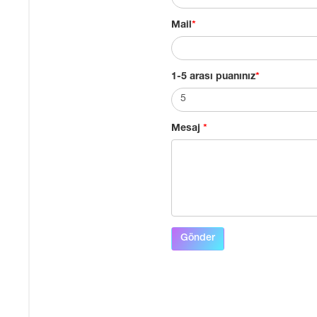
Mail
*
1-5 arası puanınız
*
Mesaj
*
Gönder