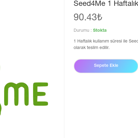
Seed4Me 1 Haftalı
90.43₺
Durumu :
Stokta
1 Haftalık kullanım süresi ile S
olarak teslim edilir.
Sepete Ekle