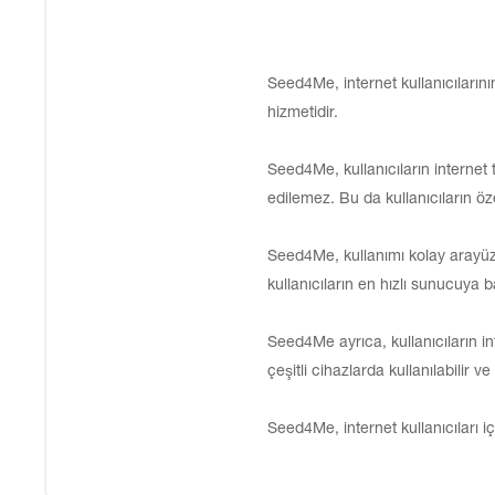
Seed4Me, internet kullanıcılarını
hizmetidir.
Seed4Me, kullanıcıların internet tr
edilemez. Bu da kullanıcıların öz
Seed4Me, kullanımı kolay arayüzü
kullanıcıların en hızlı sunucuya 
Seed4Me ayrıca, kullanıcıların in
çeşitli cihazlarda kullanılabilir v
Seed4Me, internet kullanıcıları i