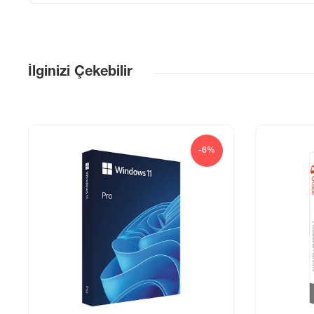
İlginizi Çekebilir
-6%