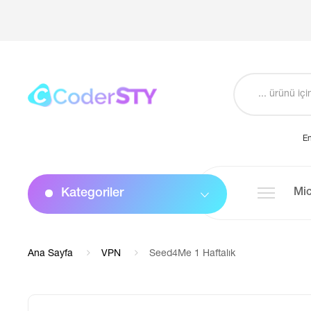
En
Kategoriler
Mic
Ana Sayfa
VPN
Seed4Me 1 Haftalık