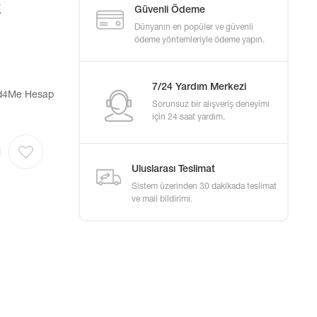
k
Güvenli Ödeme
Dünyanın en popüler ve güvenli
ödeme yöntemleriyle ödeme yapın.
7/24 Yardım Merkezi
eed4Me Hesap
Sorunsuz bir alışveriş deneyimi
için 24 saat yardım.
Uluslarası Teslimat
Sistem üzerinden 30 dakikada teslimat
ve mail bildirimi.