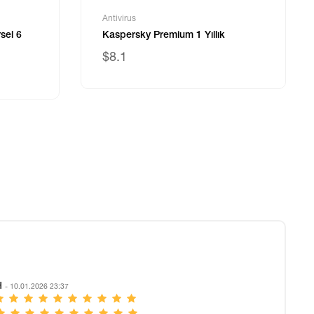
Antivirus
sel 6
Kaspersky Premium 1 Yıllık
$8.1
H
- 10.01.2026 23:37