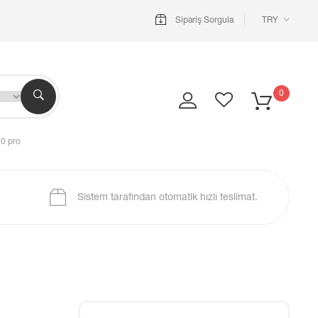
Sipariş Sorgula
TRY
0
10 pro
Sistem tarafından otomatik hızlı teslimat.