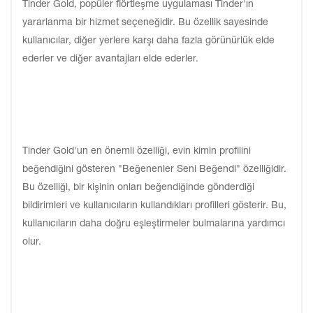
Tinder Gold, popüler flörtleşme uygulaması Tinder'ın
yararlanma bir hizmet seçeneğidir. Bu özellik sayesinde
kullanıcılar, diğer yerlere karşı daha fazla görünürlük elde
ederler ve diğer avantajları elde ederler.
Tinder Gold'un en önemli özelliği, evin kimin profilini
beğendiğini gösteren "Beğenenler Seni Beğendi" özelliğidir.
Bu özelliği, bir kişinin onları beğendiğinde gönderdiği
bildirimleri ve kullanıcıların kullandıkları profilleri gösterir. Bu,
kullanıcıların daha doğru eşleştirmeler bulmalarına yardımcı
olur.