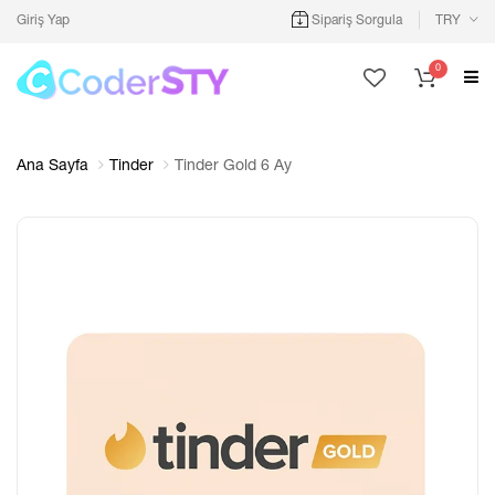
Giriş Yap
Sipariş Sorgula
TRY
0
Ana Sayfa
Tinder
Tinder Gold 6 Ay