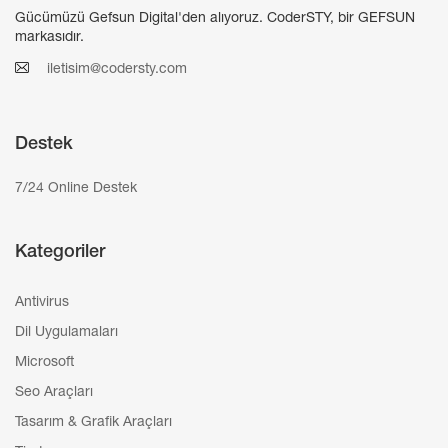
Gücümüzü Gefsun Digital'den alıyoruz. CoderSTY, bir GEFSUN
markasıdır.
iletisim@codersty.com
Destek
7/24 Online Destek
Kategoriler
Antivirus
Dil Uygulamaları
Microsoft
Seo Araçları
Tasarım & Grafik Araçları