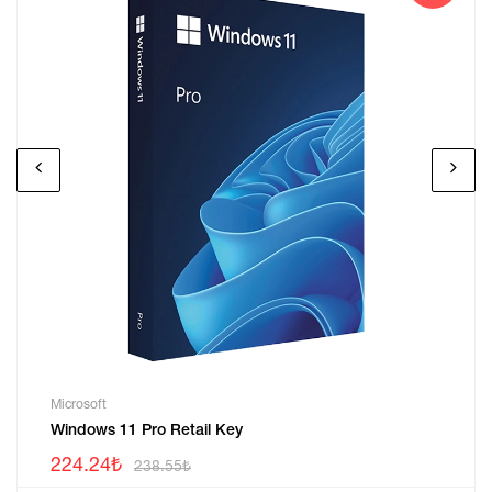
Microsoft
Windows 11 Pro Retail Key
224.24₺
238.55₺