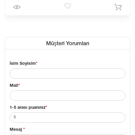
Müşteri Yorumları
İsim Soyisim
*
Mail
*
1-5 arası puanınız
*
Mesaj
*