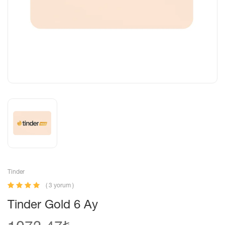
Tinder
( 3 yorum )
Tinder Gold 6 Ay